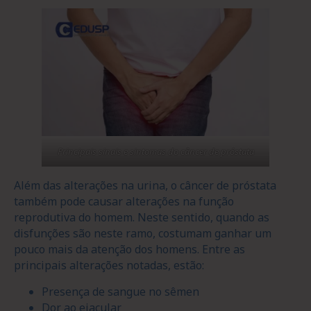
Principais sinais e sintomas do câncer de próstata
Além das alterações na urina, o câncer de próstata
também pode causar alterações na função
reprodutiva do homem. Neste sentido, quando as
disfunções são neste ramo, costumam ganhar um
pouco mais da atenção dos homens. Entre as
principais alterações notadas, estão:
Presença de sangue no sêmen
Dor ao ejacular