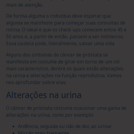
mais de atenção.
De forma alguma o indivíduo deve esperar que
alguma se manifeste para começar suas consultas de
rotina. O ideal é que os check ups comecem entre 45 e
50 anos e, a partir de então, passem a ser rotineiros.
Essa cautela pode, literalmente, salvar uma vida.
Alguns dos sintomas do câncer de próstata se
manifesta em costume de girar em torno de um rol
mais característico, dentre os quais estão alterações
na urina e alterações na função reprodutiva. Vamos
nos aprofundar sobre elas:
Alterações na urina
O câncer de próstata costuma ocasionar uma gama de
alterações na urina, como por exemplo:
Ardência, seguida ou não de dor, ao urinar
Micção mais frequente