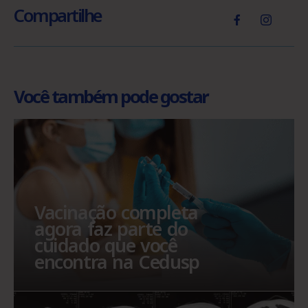
Compartilhe
Você também pode gostar
Vacinação completa
agora faz parte do
cuidado que você
encontra na Cedusp