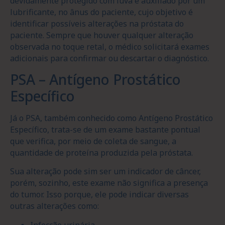
devidamente protegido com luva e auxiliado por um
lubrificante, no ânus do paciente, cujo objetivo é
identificar possíveis alterações na próstata do
paciente. Sempre que houver qualquer alteração
observada no toque retal, o médico solicitará exames
adicionais para confirmar ou descartar o diagnóstico.
PSA – Antígeno Prostático
Específico
Já o PSA, também conhecido como Antígeno Prostático
Específico, trata-se de um exame bastante pontual
que verifica, por meio de coleta de sangue, a
quantidade de proteína produzida pela próstata.
Sua alteração pode sim ser um indicador de câncer,
porém, sozinho, este exame não significa a presença
do tumor. Isso porque, ele pode indicar diversas
outras alterações como:
Infecção urinária