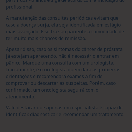
partir dos 45 anos e siga de acordo com a indicação do
profissional.
A manutenção das consultas periódicas evitam que,
caso a doença surja, ela seja identificada em estágio
mais avançado. Isso traz ao paciente a comodidade de
ter muito mais chances de remissão.
Apesar disso, caso os sintomas do câncer de próstata
já estejam aparecendo, não é necessário entrar em
pânico! Marque uma consulta com um urologista.
Inicialmente, é o urologista quem dará as primeiras
orientações e recomendará exames a fim de
comprovar ou descartar as suspeitas. Porém, caso
confirmado, um oncologista seguirá com o
atendimento.
Vale destacar que apenas um especialista é capaz de
identificar, diagnosticar e recomendar um tratamento.