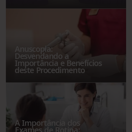
Anuscopia:
Desvendando a
Importância e Benefícios
deste Procedimento
A Importância dos
Exames de Rotina: