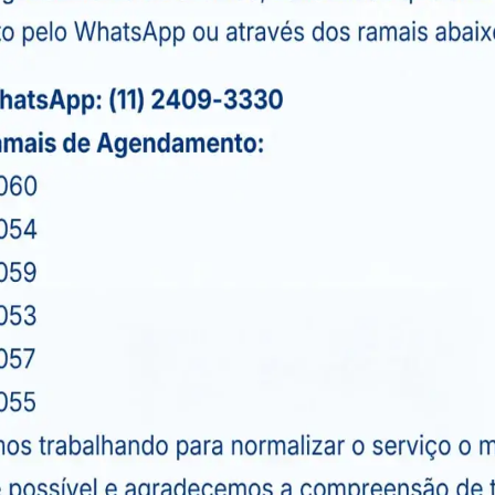
nicas médicas espalhadas
 de diversos profissionais
adas especialidades.