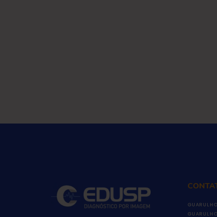
CONTA
GUARULHO
GUARULHO