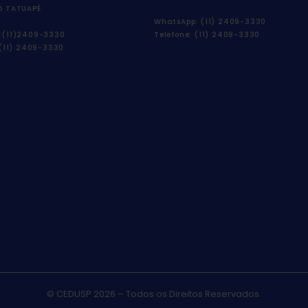
O TATUAPÉ
WhatsApp: (11) 2409-3330
:(11)2409-3330
Telefone: (11) 2409-3330
 (11) 2409-3330
© CEDUSP 2026 – Todos os Direitos Reservados.