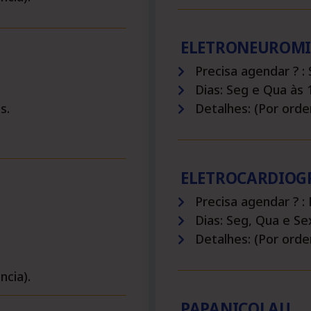
ELETRONEUROMI
Precisa agendar ? :
Dias: Seg e Qua às 1
s.
Detalhes: (Por ord
ELETROCARDIO
Precisa agendar ? 
Dias: Seg, Qua e Sex
Detalhes: (Por ord
cia).
PAPANICOLAU