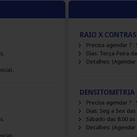
RAIO X CONTRA
Precisa agendar ? :
s.
Dias: Terça-Feira da
Detalhes: (Agendar
cia).
DENSITOMETRIA 
Precisa agendar ? :
Dias: Seg a Sex das 
s.
Sábado das 8:00 às 
Detalhes: (Agendar
cia).