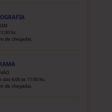
OGRAFIA
 SIM
1:30 hs.
em de chegada).
GRAMA
: NÃO
 das 8:00 às 11:00 hs.
em de chegada).