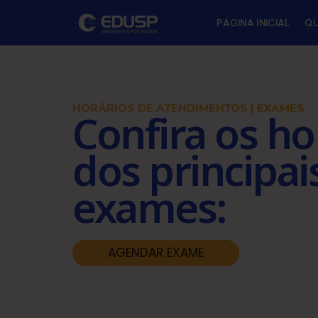
PÁGINA INICIAL
Q
HORÁRIOS DE ATENDIMENTOS | EXAMES
Confira os ho
dos principai
exames:
AGENDAR EXAME