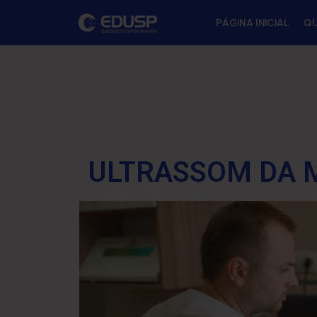
PÁGINA INICIAL
Q
ULTRASSOM DA 