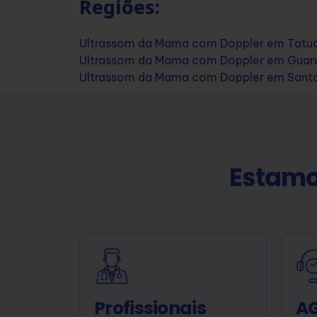
Regiões:
Ultrassom da Mama com Doppler em Tatua
Ultrassom da Mama com Doppler em Guaru
Ultrassom da Mama com Doppler em Santa
Estamo
Profissionais
A