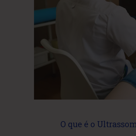
O que é o Ultrass