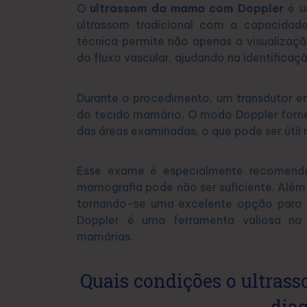
O
ultrassom da mama com Doppler
é u
ultrassom tradicional com a capacidad
técnica permite não apenas a visualizaç
do fluxo vascular, ajudando na identificaç
Durante o procedimento, um transdutor e
do tecido mamário. O modo Doppler forne
das áreas examinadas, o que pode ser útil 
Esse exame é especialmente recomend
mamografia pode não ser suficiente. Além d
tornando-se uma excelente opção para
Doppler é uma ferramenta valiosa na
mamárias.
Quais condições o ultra
dia