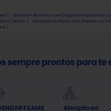
pé |
Ultrassom da Mama com Doppler em Guarulhos Ce
lhos Taboão |
Ultrassom da Mama com Doppler em Fre
na |
s sempre prontos para te 
GENDAR EXAME
Atenção ao