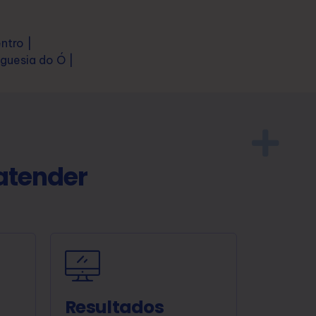
ntro |
guesia do Ó |
atender
Resultados