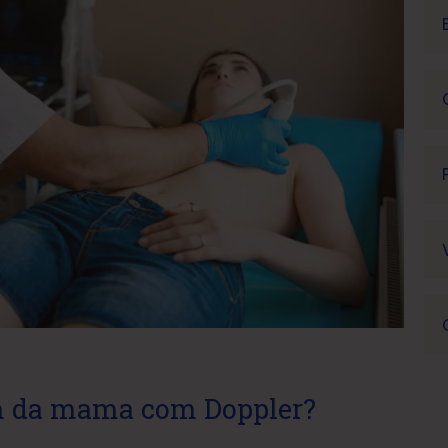
om da mama com Doppler?