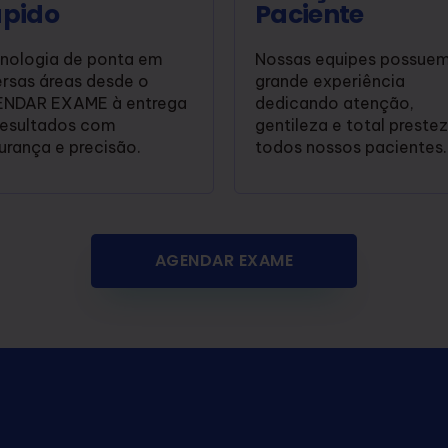
pido
Paciente
nologia de ponta em
Nossas equipes possue
ersas áreas desde o
grande experiência
NDAR EXAME à entrega
dedicando atenção,
resultados com
gentileza e total preste
urança e precisão.
todos nossos pacientes.
AGENDAR EXAME