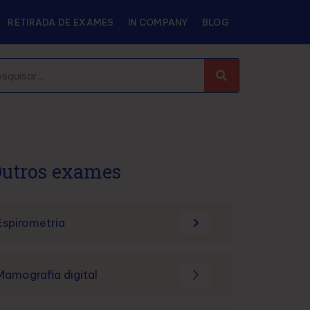
RETIRADA DE EXAMES
IN COMPANY
BLOG
utros exames
Espirometria
Mamografia digital