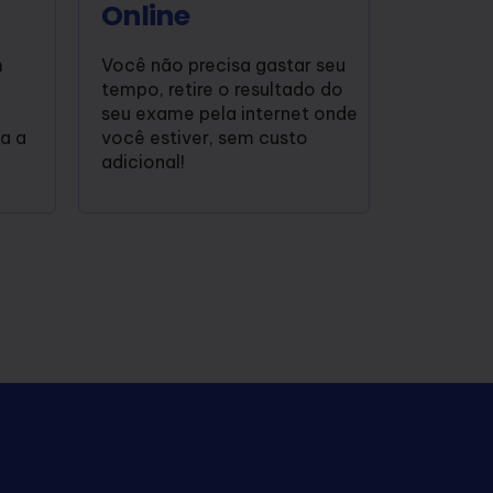
Online
m
Você não precisa gastar seu
tempo, retire o resultado do
seu exame pela internet onde
za a
você estiver, sem custo
adicional!