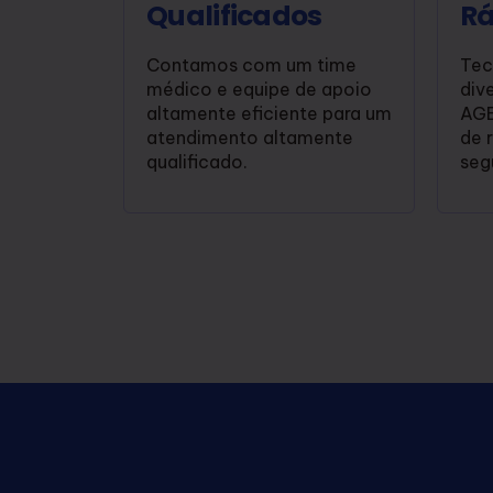
Qualificados
Rá
Contamos com um time
Tec
médico e equipe de apoio
div
altamente eficiente para um
AGE
atendimento altamente
de 
qualificado.
seg