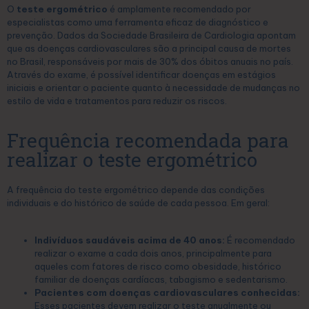
O
teste ergométrico
é amplamente recomendado por
especialistas como uma ferramenta eficaz de diagnóstico e
prevenção. Dados da Sociedade Brasileira de Cardiologia apontam
que as doenças cardiovasculares são a principal causa de mortes
no Brasil, responsáveis por mais de 30% dos óbitos anuais no país.
Através do exame, é possível identificar doenças em estágios
iniciais e orientar o paciente quanto à necessidade de mudanças no
estilo de vida e tratamentos para reduzir os riscos.
Frequência recomendada para
realizar o teste ergométrico
A frequência do teste ergométrico depende das condições
individuais e do histórico de saúde de cada pessoa. Em geral:
Indivíduos saudáveis acima de 40 anos:
É recomendado
realizar o exame a cada dois anos, principalmente para
aqueles com fatores de risco como obesidade, histórico
familiar de doenças cardíacas, tabagismo e sedentarismo.
Pacientes com doenças cardiovasculares conhecidas:
Esses pacientes devem realizar o teste anualmente ou