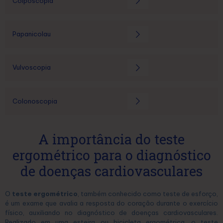
Colposcopia
Papanicolau
Vulvoscopia
Colonoscopia
A importância do teste
ergométrico para o diagnóstico
de doenças cardiovasculares
O
teste ergométrico
, também conhecido como teste de esforço,
é um exame que avalia a resposta do coração durante o exercício
físico, auxiliando no diagnóstico de doenças cardiovasculares.
Realizado em uma esteira ou bicicleta ergométrica, o teste