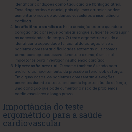
identificar condições como taquicardia e fibrilação atrial.
Esse diagnóstico é crucial, pois algumas arritmias podem
aumentar o risco de acidentes vasculares e insuficiência
cardíaca.
Insuficiência cardíaca:
Essa condição ocorre quando o
coração não consegue bombear sangue suficiente para suprir
as necessidades do corpo. O teste ergométrico ajuda a
identificar a capacidade funcional do coração e, se o
paciente apresentar dificuldades extremas ou sintomas
como cansaço excessivo durante o exame, é um sinal
importante para investigar insuficiência cardíaca.
Hipertensão arterial:
O exame também é usado para
avaliar o comportamento da pressão arterial sob esforço.
Em alguns casos, os pacientes apresentam elevações
anormais durante o teste, indicando hipertensão de esforço,
uma condição que pode aumentar o risco de problemas
cardiovasculares a longo prazo.
Importância do teste
ergométrico para a saúde
cardiovascular