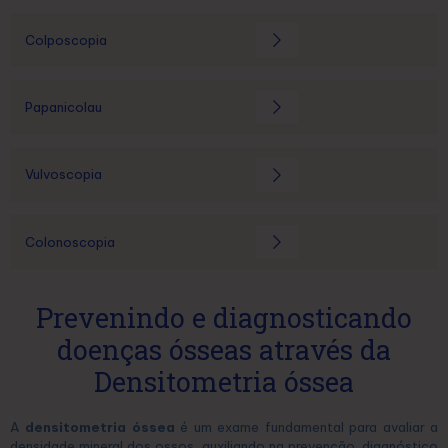
Colposcopia
Papanicolau
Vulvoscopia
Colonoscopia
Prevenindo e diagnosticando
doenças ósseas através da
Densitometria óssea
A
densitometria óssea
é um exame fundamental para avaliar a
densidade mineral dos ossos, auxiliando na prevenção, diagnóstico