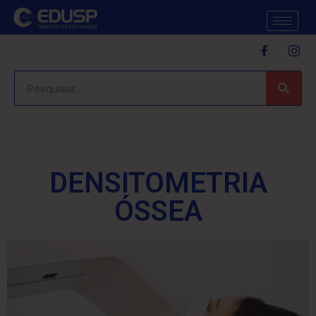
DENSITOMETRIA
ÓSSEA