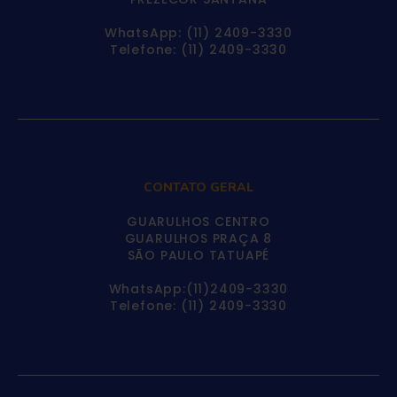
WhatsApp: (11) 2409-3330
Telefone: (11) 2409-3330
CONTATO GERAL
GUARULHOS CENTRO
GUARULHOS PRAÇA 8
SÃO PAULO TATUAPÉ
WhatsApp:(11)2409-3330
Telefone: (11) 2409-3330