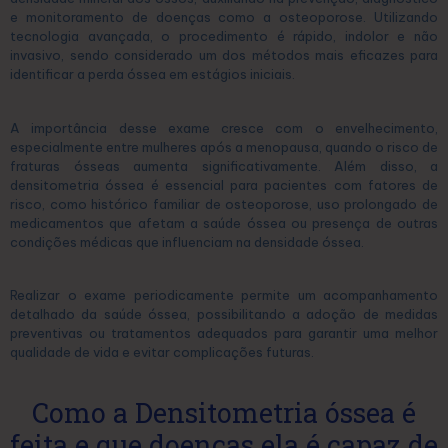
e monitoramento de doenças como a osteoporose. Utilizando
tecnologia avançada, o procedimento é rápido, indolor e não
invasivo, sendo considerado um dos métodos mais eficazes para
identificar a perda óssea em estágios iniciais.
A importância desse exame cresce com o envelhecimento,
especialmente entre mulheres após a menopausa, quando o risco de
fraturas ósseas aumenta significativamente. Além disso, a
densitometria óssea é essencial para pacientes com fatores de
risco, como histórico familiar de osteoporose, uso prolongado de
medicamentos que afetam a saúde óssea ou presença de outras
condições médicas que influenciam na densidade óssea.
Realizar o exame periodicamente permite um acompanhamento
detalhado da saúde óssea, possibilitando a adoção de medidas
preventivas ou tratamentos adequados para garantir uma melhor
qualidade de vida e evitar complicações futuras.
Como a Densitometria óssea é
feita e que doenças ela é capaz de