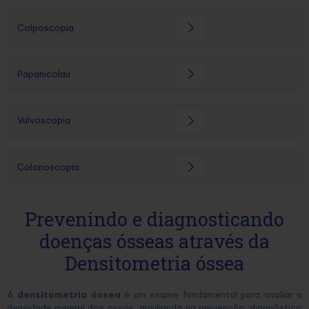
Colposcopia
Papanicolau
Vulvoscopia
Colonoscopia
Prevenindo e diagnosticando
doenças ósseas através da
Densitometria óssea
A
densitometria óssea
é um exame fundamental para avaliar a
densidade mineral dos ossos, auxiliando na prevenção, diagnóstico