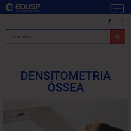
DENSITOMETRIA
ÓSSEA