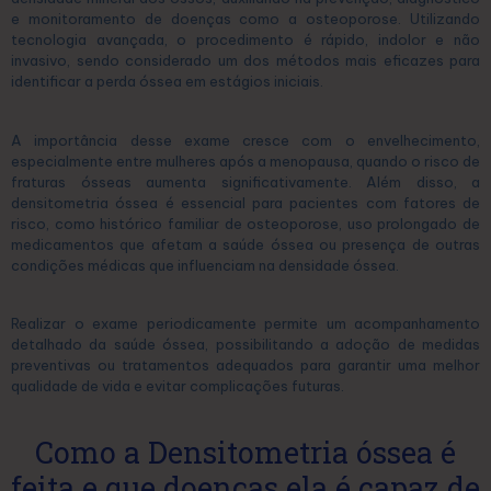
e monitoramento de doenças como a osteoporose. Utilizando
tecnologia avançada, o procedimento é rápido, indolor e não
invasivo, sendo considerado um dos métodos mais eficazes para
identificar a perda óssea em estágios iniciais.
A importância desse exame cresce com o envelhecimento,
especialmente entre mulheres após a menopausa, quando o risco de
fraturas ósseas aumenta significativamente. Além disso, a
densitometria óssea é essencial para pacientes com fatores de
risco, como histórico familiar de osteoporose, uso prolongado de
medicamentos que afetam a saúde óssea ou presença de outras
condições médicas que influenciam na densidade óssea.
Realizar o exame periodicamente permite um acompanhamento
detalhado da saúde óssea, possibilitando a adoção de medidas
preventivas ou tratamentos adequados para garantir uma melhor
qualidade de vida e evitar complicações futuras.
Como a Densitometria óssea é
feita e que doenças ela é capaz de