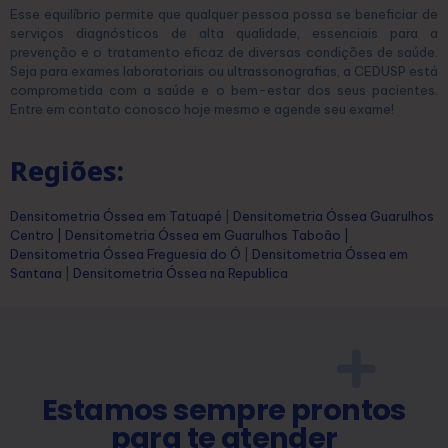
Esse equilíbrio permite que qualquer pessoa possa se beneficiar de
serviços diagnósticos de alta qualidade, essenciais para a
prevenção e o tratamento eficaz de diversas condições de saúde.
Seja para exames laboratoriais ou ultrassonografias, a CEDUSP está
comprometida com a saúde e o bem-estar dos seus pacientes.
Entre em contato conosco hoje mesmo e agende seu exame!
Regiões:
Densitometria Óssea em Tatuapé
|
Densitometria Óssea Guarulhos
Centro
|
Densitometria Óssea em Guarulhos Taboão
|
Densitometria Óssea Freguesia do Ó
|
Densitometria Óssea em
Santana
|
Densitometria Óssea na Republica
Estamos sempre prontos
para te atender