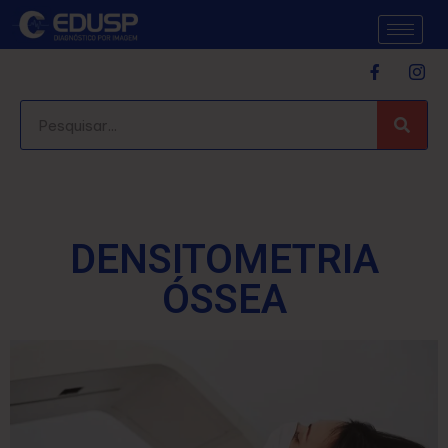
DENSITOMETRIA
ÓSSEA