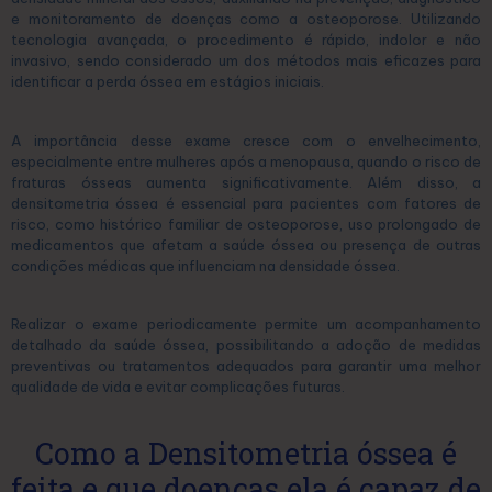
e monitoramento de doenças como a osteoporose. Utilizando
tecnologia avançada, o procedimento é rápido, indolor e não
invasivo, sendo considerado um dos métodos mais eficazes para
identificar a perda óssea em estágios iniciais.
A importância desse exame cresce com o envelhecimento,
especialmente entre mulheres após a menopausa, quando o risco de
fraturas ósseas aumenta significativamente. Além disso, a
densitometria óssea é essencial para pacientes com fatores de
risco, como histórico familiar de osteoporose, uso prolongado de
medicamentos que afetam a saúde óssea ou presença de outras
condições médicas que influenciam na densidade óssea.
Realizar o exame periodicamente permite um acompanhamento
detalhado da saúde óssea, possibilitando a adoção de medidas
preventivas ou tratamentos adequados para garantir uma melhor
qualidade de vida e evitar complicações futuras.
Como a Densitometria óssea é
feita e que doenças ela é capaz de