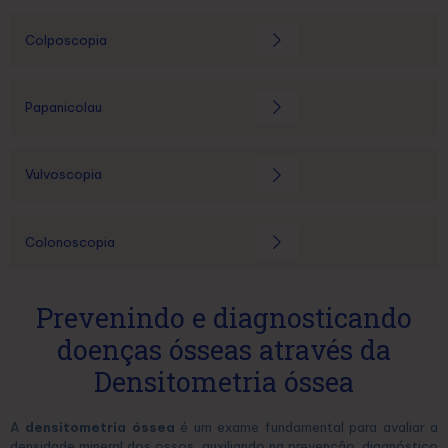
Colposcopia
Papanicolau
Vulvoscopia
Colonoscopia
Prevenindo e diagnosticando
doenças ósseas através da
Densitometria óssea
A
densitometria óssea
é um exame fundamental para avaliar a
densidade mineral dos ossos, auxiliando na prevenção, diagnóstico