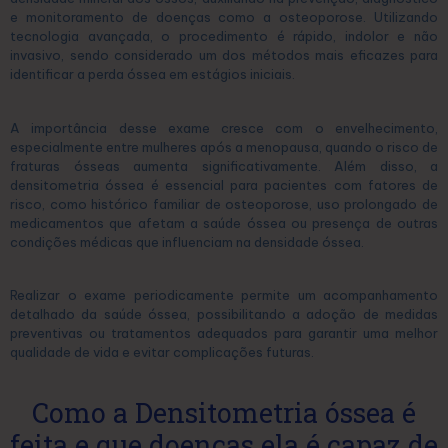
e monitoramento de doenças como a osteoporose. Utilizando
tecnologia avançada, o procedimento é rápido, indolor e não
invasivo, sendo considerado um dos métodos mais eficazes para
identificar a perda óssea em estágios iniciais.
A importância desse exame cresce com o envelhecimento,
especialmente entre mulheres após a menopausa, quando o risco de
fraturas ósseas aumenta significativamente. Além disso, a
densitometria óssea é essencial para pacientes com fatores de
risco, como histórico familiar de osteoporose, uso prolongado de
medicamentos que afetam a saúde óssea ou presença de outras
condições médicas que influenciam na densidade óssea.
Realizar o exame periodicamente permite um acompanhamento
detalhado da saúde óssea, possibilitando a adoção de medidas
preventivas ou tratamentos adequados para garantir uma melhor
qualidade de vida e evitar complicações futuras.
Como a Densitometria óssea é
feita e que doenças ela é capaz de