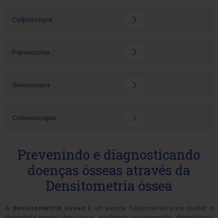
Colposcopia
Papanicolau
Vulvoscopia
Colonoscopia
Prevenindo e diagnosticando
doenças ósseas através da
Densitometria óssea
A
densitometria óssea
é um exame fundamental para avaliar a
densidade mineral dos ossos, auxiliando na prevenção, diagnóstico