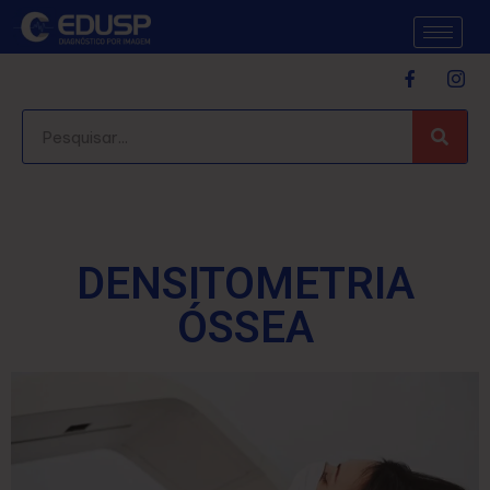
DENSITOMETRIA
ÓSSEA