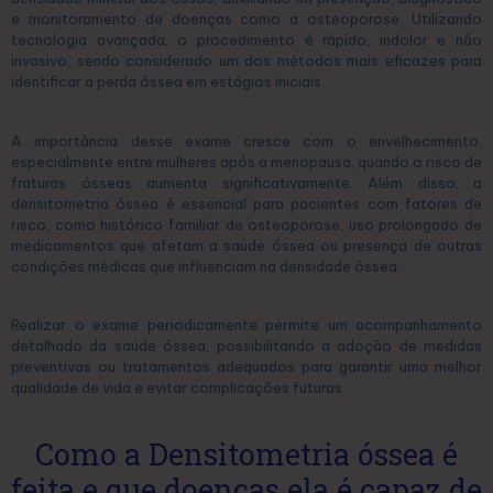
e monitoramento de doenças como a osteoporose. Utilizando
tecnologia avançada, o procedimento é rápido, indolor e não
invasivo, sendo considerado um dos métodos mais eficazes para
identificar a perda óssea em estágios iniciais.
A importância desse exame cresce com o envelhecimento,
especialmente entre mulheres após a menopausa, quando o risco de
fraturas ósseas aumenta significativamente. Além disso, a
densitometria óssea é essencial para pacientes com fatores de
risco, como histórico familiar de osteoporose, uso prolongado de
medicamentos que afetam a saúde óssea ou presença de outras
condições médicas que influenciam na densidade óssea.
Realizar o exame periodicamente permite um acompanhamento
detalhado da saúde óssea, possibilitando a adoção de medidas
preventivas ou tratamentos adequados para garantir uma melhor
qualidade de vida e evitar complicações futuras.
Como a Densitometria óssea é
feita e que doenças ela é capaz de