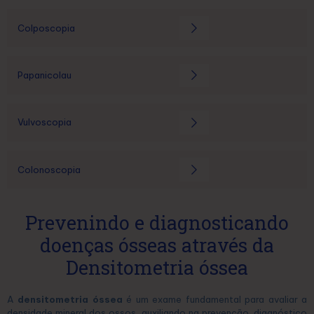
Colposcopia
Papanicolau
Vulvoscopia
Colonoscopia
Prevenindo e diagnosticando
doenças ósseas através da
Densitometria óssea
A
densitometria óssea
é um exame fundamental para avaliar a
densidade mineral dos ossos, auxiliando na prevenção, diagnóstico