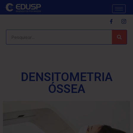
DENSITOMETRIA
ÓSSEA