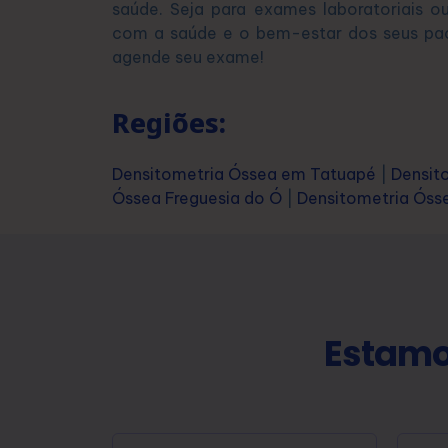
saúde. Seja para exames laboratoriais o
com a saúde e o bem-estar dos seus pa
agende seu exame!
Regiões:
Densitometria Óssea em Tatuapé
|
Densit
Óssea Freguesia do Ó
|
Densitometria Óss
Estamo