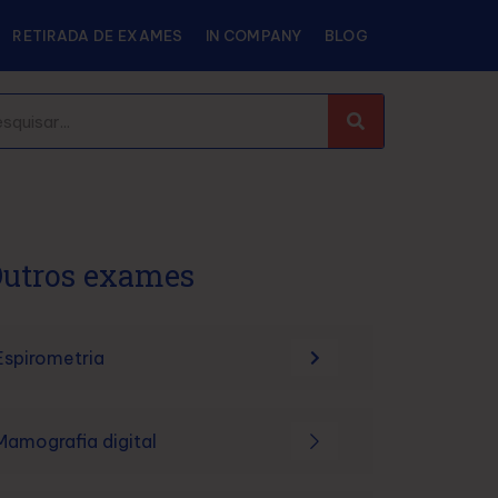
RETIRADA DE EXAMES
IN COMPANY
BLOG
utros exames
Espirometria
Mamografia digital