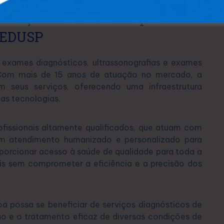
evenção contra a osteoporose na
EDUSP
exames diagnósticos, ultrassonografias e exames
. Com mais de 15 anos de atuação no mercado, a
 seus serviços, oferecendo uma infraestrutura
as tecnologias.
fissionais altamente qualificados, que atuam com
m atendimento humanizado e personalizado para
porcionar acesso à saúde de qualidade para toda a
s sem comprometer a eficiência e a precisão dos
oa possa se beneficiar de serviços diagnósticos de
ção e o tratamento eficaz de diversas condições de