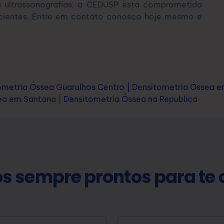
u ultrassonografias, a CEDUSP está comprometida
cientes. Entre em contato conosco hoje mesmo e
ometria Óssea Guarulhos Centro
|
Densitometria Óssea 
ea em Santana
|
Densitometria Óssea na Republica
s sempre prontos para te 