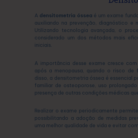
A
densitometria óssea
é um exame fundam
auxiliando na prevenção, diagnóstico 
Utilizando tecnologia avançada, o proce
considerado um dos métodos mais efica
iniciais.
A importância desse exame cresce com 
após a menopausa, quando o risco de fr
disso, a densitometria óssea é essencial 
familiar de osteoporose, uso prolonga
presença de outras condições médicas que
Realizar o exame periodicamente permi
possibilitando a adoção de medidas pre
uma melhor qualidade de vida e evitar com