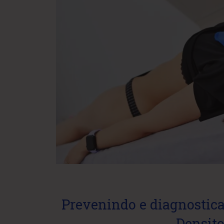
Prevenindo e diagnostic
Densito