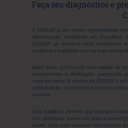
Faça seu diagnóstico e pr
C
A CEDUSP é um centro especializado em 
laboratoriais, localizado em Guarulhos
CEDUSP se destaca pela excelência em
moderna e equipada com as mais avançad
Além disso, conta com uma equipe de pro
compromisso e dedicação, garantindo u
cada paciente. A missão da CEDUSP é pro
comunidade, oferecendo preços acessívei
exames.
Esse equilíbrio permite que qualquer pess
alta qualidade, essenciais para a preven
saúde. Seja para exames laboratoriais o