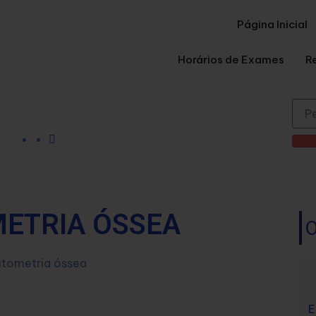
Página Inicial
Horários de Exames
R
ETRIA ÓSSEA
O
E