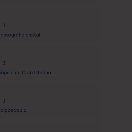
amografia digital
iópsia de Colo Uterino
olposcopia