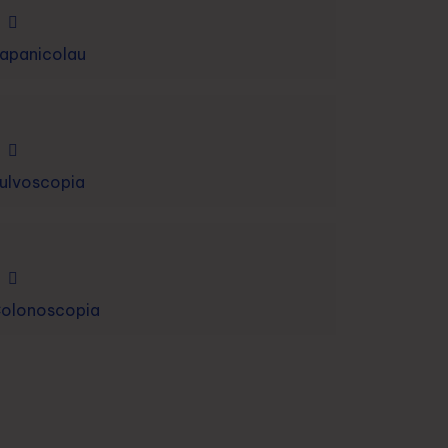
apanicolau
ulvoscopia
olonoscopia