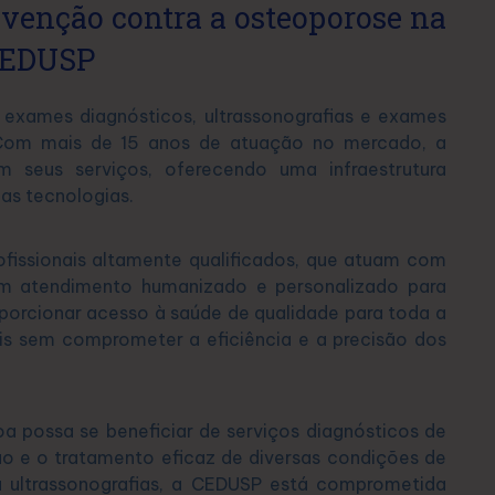
evenção contra a osteoporose na
EDUSP
exames diagnósticos, ultrassonografias e exames
. Com mais de 15 anos de atuação no mercado, a
 seus serviços, oferecendo uma infraestrutura
as tecnologias.
fissionais altamente qualificados, que atuam com
m atendimento humanizado e personalizado para
porcionar acesso à saúde de qualidade para toda a
s sem comprometer a eficiência e a precisão dos
oa possa se beneficiar de serviços diagnósticos de
ção e o tratamento eficaz de diversas condições de
u ultrassonografias, a CEDUSP está comprometida