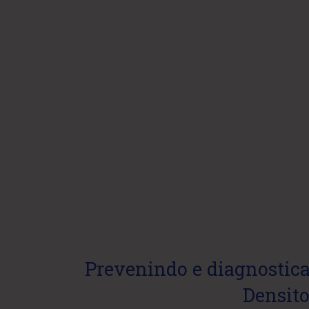
Prevenindo e diagnostic
Densito