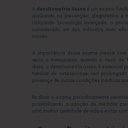
A
densitometria óssea
é um exame fundam
auxiliando na prevenção, diagnóstico 
Utilizando tecnologia avançada, o proce
considerado um dos métodos mais efica
iniciais.
A importância desse exame cresce com 
após a menopausa, quando o risco de fr
disso, a densitometria óssea é essencial 
familiar de osteoporose, uso prolonga
presença de outras condições médicas que
Realizar o exame periodicamente permi
possibilitando a adoção de medidas pre
uma melhor qualidade de vida e evitar com