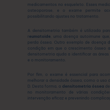
medicamentos no esqueleto. Esses medic
osteoporose, e o exame permite ac
possibilitando ajustes no tratamento.
A densitometria também é utilizada pa
r
eumatoide
, uma doença autoimune que, 
perda óssea. Outro exemplo de doença 
condição em que o crescimento ósseo an
densitometria ajuda a identificar as área
e o monitoramento.
Por fim, o exame é essencial para acom
melhorar a densidade óssea, como o uso d
D. Desta forma, a
densitometria óssea
de
no monitoramento de várias condiçõ
intervenção eficaz e prevenindo complica