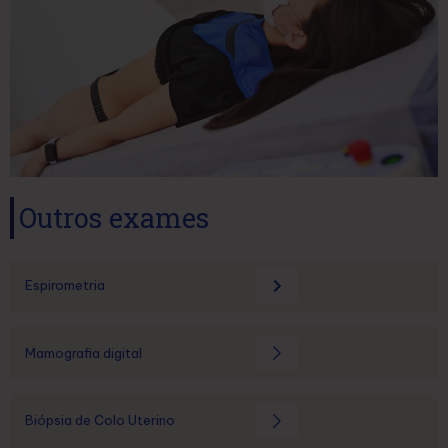
Outros exames
Espirometria
Mamografia digital
Biópsia de Colo Uterino