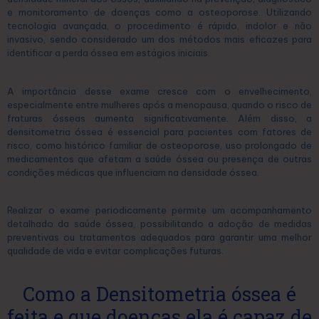
e monitoramento de doenças como a osteoporose. Utilizando
tecnologia avançada, o procedimento é rápido, indolor e não
invasivo, sendo considerado um dos métodos mais eficazes para
identificar a perda óssea em estágios iniciais.
A importância desse exame cresce com o envelhecimento,
especialmente entre mulheres após a menopausa, quando o risco de
fraturas ósseas aumenta significativamente. Além disso, a
densitometria óssea é essencial para pacientes com fatores de
risco, como histórico familiar de osteoporose, uso prolongado de
medicamentos que afetam a saúde óssea ou presença de outras
condições médicas que influenciam na densidade óssea.
Realizar o exame periodicamente permite um acompanhamento
detalhado da saúde óssea, possibilitando a adoção de medidas
preventivas ou tratamentos adequados para garantir uma melhor
qualidade de vida e evitar complicações futuras.
Como a Densitometria óssea é
feita e que doenças ela é capaz de