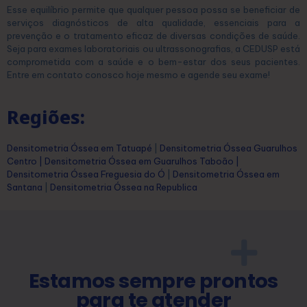
Esse equilíbrio permite que qualquer pessoa possa se beneficiar de
serviços diagnósticos de alta qualidade, essenciais para a
prevenção e o tratamento eficaz de diversas condições de saúde.
Seja para exames laboratoriais ou ultrassonografias, a CEDUSP está
comprometida com a saúde e o bem-estar dos seus pacientes.
Entre em contato conosco hoje mesmo e agende seu exame!
Regiões:
Densitometria Óssea em Tatuapé
|
Densitometria Óssea Guarulhos
Centro
|
Densitometria Óssea em Guarulhos Taboão
|
Densitometria Óssea Freguesia do Ó
|
Densitometria Óssea em
Santana
|
Densitometria Óssea na Republica
Estamos sempre prontos
para te atender