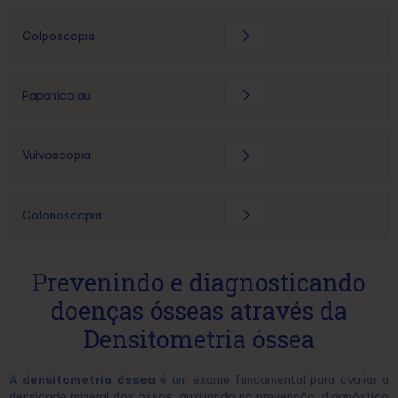
Colposcopia
Papanicolau
Vulvoscopia
Colonoscopia
Prevenindo e diagnosticando
doenças ósseas através da
Densitometria óssea
A
densitometria óssea
é um exame fundamental para avaliar a
densidade mineral dos ossos, auxiliando na prevenção, diagnóstico