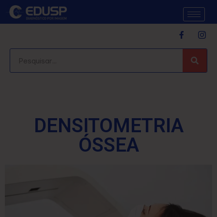
DENSITOMETRIA
ÓSSEA