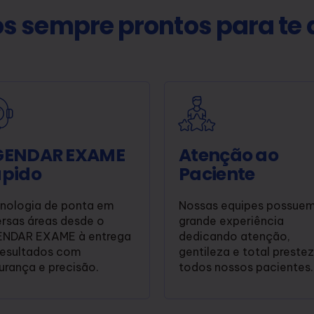
s sempre prontos para te 
GENDAR EXAME
Atenção ao
pido
Paciente
nologia de ponta em
Nossas equipes possue
ersas áreas desde o
grande experiência
NDAR EXAME à entrega
dedicando atenção,
resultados com
gentileza e total preste
urança e precisão.
todos nossos pacientes.