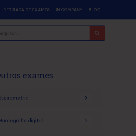
RETIRADA DE EXAMES
IN COMPANY
BLOG
utros exames
Espirometria
Mamografia digital