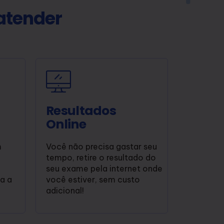
atender
Resultados
Online
m
Você não precisa gastar seu
tempo, retire o resultado do
seu exame pela internet onde
za a
você estiver, sem custo
adicional!