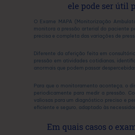
ele pode ser útil
O Exame MAPA (Monitorização Ambulator
monitora a pressão arterial do paciente 
precisa e completa das variações de press
Diferente da aferição feita em consultó
pressão em atividades cotidianas, identif
anormais que podem passar despercebida
Para que o monitoramento aconteça, o dis
periodicamente para medir a pressão. C
valiosas para um diagnóstico preciso e p
eficiente e seguro, adaptado às necessidad
Em quais casos o exam