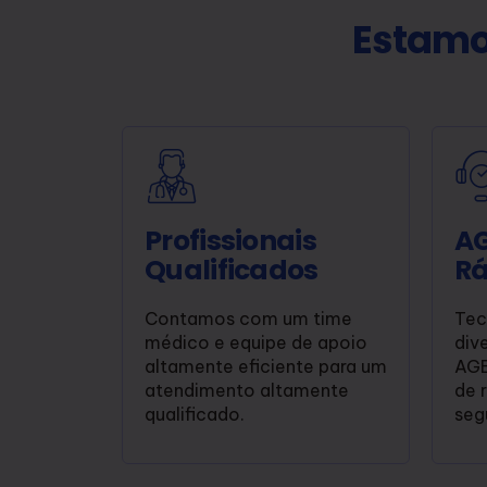
Estamo
Profissionais
A
Qualificados
Rá
Contamos com um time
Tec
médico e equipe de apoio
div
altamente eficiente para um
AGE
atendimento altamente
de 
qualificado.
seg