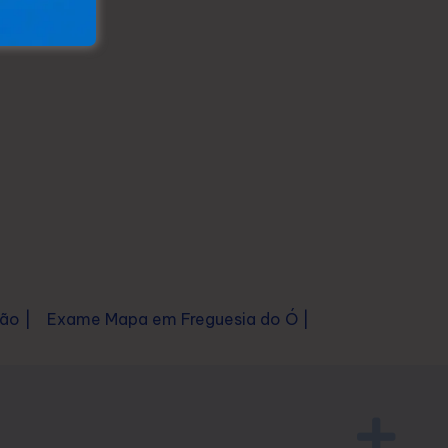
ão |
Exame Mapa em Freguesia do Ó |