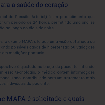
 para a saúde do coração
ial da Pressão Arterial) é um procedimento que
por um período de 24 horas, permitindo uma análise
ão ao longo do dia e da noite.
rios, o exame MAPA oferece uma visão detalhada da
icando possíveis casos de hipertensão ou variações
s em medições pontuais.
positivo é ajustado no braço do paciente, inflando
om essa tecnologia, o médico obtém informações
ersonalizado, contribuindo para um tratamento mais
es individuais do paciente.
e MAPA é solicitado e quais