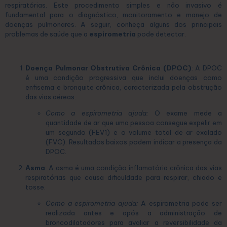
respiratórias. Este procedimento simples e não invasivo é
fundamental para o diagnóstico, monitoramento e manejo de
doenças pulmonares. A seguir, conheça alguns dos principais
problemas de saúde que a
espirometria
pode detectar.
Doença Pulmonar Obstrutiva Crônica (DPOC)
: A DPOC
é uma condição progressiva que inclui doenças como
enfisema e bronquite crônica, caracterizada pela obstrução
das vias aéreas.
Como a espirometria ajuda:
O exame mede a
quantidade de ar que uma pessoa consegue expelir em
um segundo (FEV1) e o volume total de ar exalado
(FVC). Resultados baixos podem indicar a presença da
DPOC.
Asma
: A asma é uma condição inflamatória crônica das vias
respiratórias que causa dificuldade para respirar, chiado e
tosse.
Como a espirometria ajuda:
A espirometria pode ser
realizada antes e após a administração de
broncodilatadores para avaliar a reversibilidade da