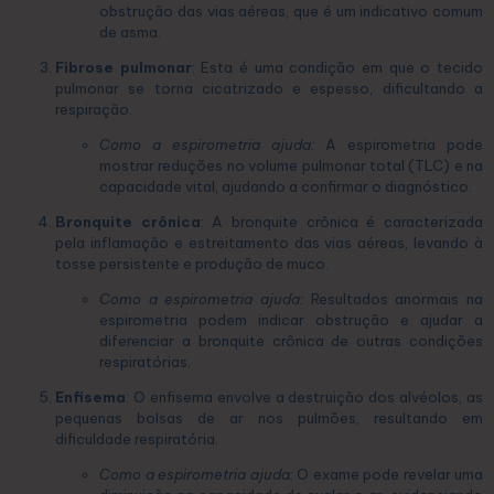
obstrução das vias aéreas, que é um indicativo comum
de asma.
Fibrose pulmonar
: Esta é uma condição em que o tecido
pulmonar se torna cicatrizado e espesso, dificultando a
respiração.
Como a espirometria ajuda:
A espirometria pode
mostrar reduções no volume pulmonar total (TLC) e na
capacidade vital, ajudando a confirmar o diagnóstico.
Bronquite crônica
: A bronquite crônica é caracterizada
pela inflamação e estreitamento das vias aéreas, levando à
tosse persistente e produção de muco.
Como a espirometria ajuda:
Resultados anormais na
espirometria podem indicar obstrução e ajudar a
diferenciar a bronquite crônica de outras condições
respiratórias.
Enfisema
: O enfisema envolve a destruição dos alvéolos, as
pequenas bolsas de ar nos pulmões, resultando em
dificuldade respiratória.
Como a espirometria ajuda:
O exame pode revelar uma