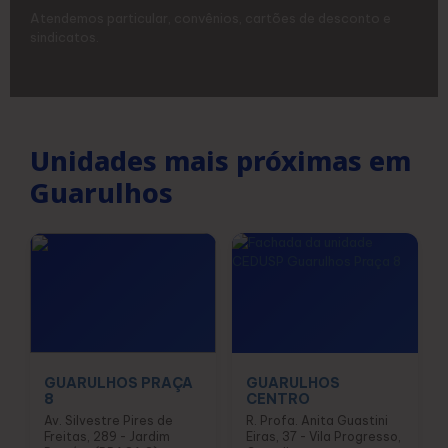
Atendemos particular, convênios, cartões de desconto e
sindicatos.
Unidades mais próximas em
Guarulhos
GUARULHOS PRAÇA
GUARULHOS
8
CENTRO
Av. Silvestre Pires de
R. Profa. Anita Guastini
Freitas, 289 - Jardim
Eiras, 37 - Vila Progresso,