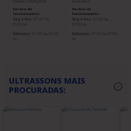
Paraíso (PRAÇA 8)
Guarulhos
Horário de
Horário de
funcionamento:
funcionamento:
Seg à Sex:
07:00 às
Seg à Sex:
07:00 às
17:00 hs
17:00 hs
Sábados:
07:00 às 12:00
Sábados:
07:00 às 12:00
hs
hs
ULTRASSONS MAIS
PROCURADAS: