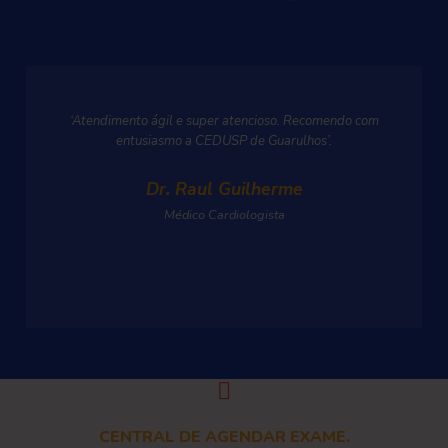
‘Atendimento ágil e super atencioso. Recomendo com
entusiasmo a CEDUSP de Guarulhos’.
Dr. Raul Guilherme
Médico Cardiologista
CENTRAL DE AGENDAR EXAME.