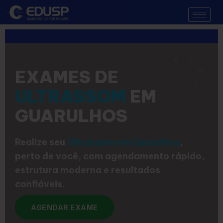
EXAMES DE
ULTRASSOM
EM
GUARULHOS
Realize seu
Ultrassom em Guarulhos
,
perto de você, com agendamento rápido,
estrutura moderna e resultados
confiáveis.
AGENDAR EXAME