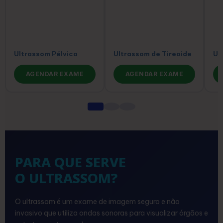
Ultrassom Pélvica
Ultrassom de Tireoide
Ul
AGENDAR EXAME
AGENDAR EXAME
PARA QUE SERVE
O ULTRASSOM?
O ultrassom é um exame de imagem seguro e não
invasivo que utiliza ondas sonoras para visualizar órgãos e