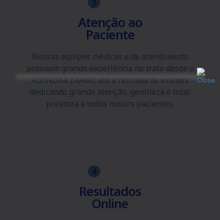
3
Atenção ao
Paciente
Nossas equipes médicas e de atendimento
possuem grande experiência no trato desde o
AGENDAR EXAME até a retirada de exames
dedicando grande atenção, gentileza e total
presteza a todos nossos pacientes.
4
Resultados
Online