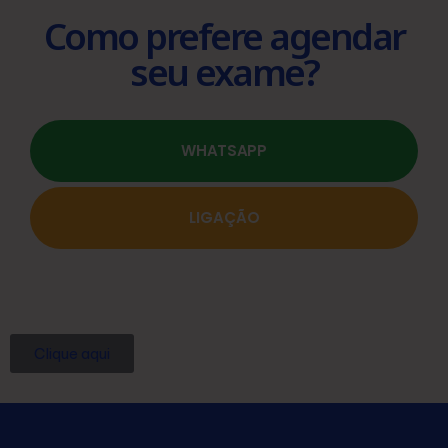
Como prefere agendar
seu exame?
WHATSAPP
LIGAÇÃO
Clique aqui