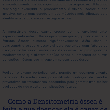
e monitoramento de doenças como a osteoporose. Utilizando
tecnologia avançada, o procedimento é rápido, indolor e não
invasivo, sendo considerado um dos métodos mais eficazes para
identificar a perda óssea em estágios iniciais.
A importância desse exame cresce com o envelhecimento,
especialmente entre mulheres após a menopausa, quando o risco de
fraturas ósseas aumenta significativamente. Além disso, a
densitometria óssea é essencial para pacientes com fatores de
risco, como histórico familiar de osteoporose, uso prolongado de
medicamentos que afetam a saúde óssea ou presença de outras
condições médicas que influenciam na densidade óssea.
Realizar o exame periodicamente permite um acompanhamento
detalhado da saúde óssea, possibilitando a adoção de medidas
preventivas ou tratamentos adequados para garantir uma melhor
qualidade de vida e evitar complicações futuras.
Como a Densitometria óssea é
feita e que doenças ela é capaz de