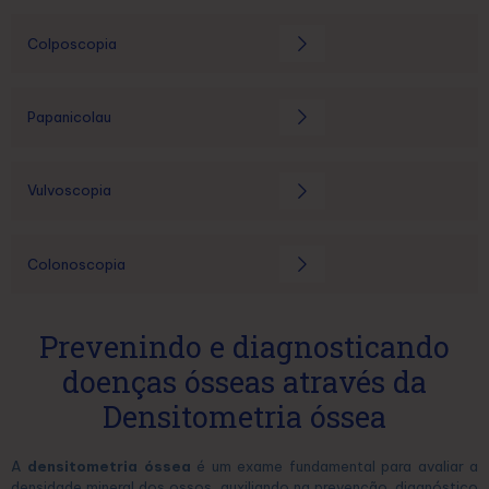
Colposcopia
Papanicolau
Vulvoscopia
Colonoscopia
Prevenindo e diagnosticando
doenças ósseas através da
Densitometria óssea
A
densitometria óssea
é um exame fundamental para avaliar a
densidade mineral dos ossos, auxiliando na prevenção, diagnóstico