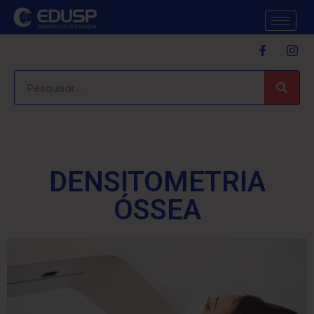
DENSITOMETRIA
ÓSSEA