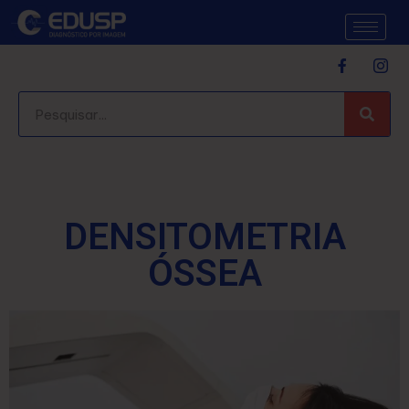
DENSITOMETRIA
ÓSSEA