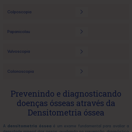
Colposcopia
Papanicolau
Vulvoscopia
Colonoscopia
Prevenindo e diagnosticando
doenças ósseas através da
Densitometria óssea
A
densitometria óssea
é um exame fundamental para avaliar a
densidade mineral dos ossos, auxiliando na prevenção, diagnóstico