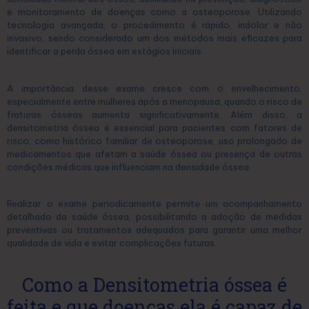
e monitoramento de doenças como a osteoporose. Utilizando
tecnologia avançada, o procedimento é rápido, indolor e não
invasivo, sendo considerado um dos métodos mais eficazes para
identificar a perda óssea em estágios iniciais.
A importância desse exame cresce com o envelhecimento,
especialmente entre mulheres após a menopausa, quando o risco de
fraturas ósseas aumenta significativamente. Além disso, a
densitometria óssea é essencial para pacientes com fatores de
risco, como histórico familiar de osteoporose, uso prolongado de
medicamentos que afetam a saúde óssea ou presença de outras
condições médicas que influenciam na densidade óssea.
Realizar o exame periodicamente permite um acompanhamento
detalhado da saúde óssea, possibilitando a adoção de medidas
preventivas ou tratamentos adequados para garantir uma melhor
qualidade de vida e evitar complicações futuras.
Como a Densitometria óssea é
feita e que doenças ela é capaz de