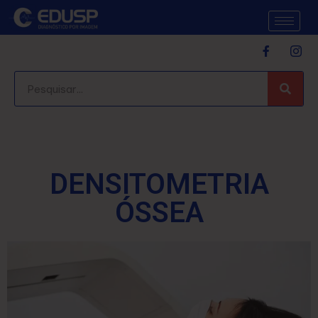
DENSITOMETRIA
ÓSSEA