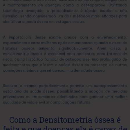
e monitoramento de doenças como a osteoporose. Utilizando
tecnologia avançada, o procedimento é rápido, indolor e não
invasivo, sendo considerado um dos métodos mais eficazes para
identificar a perda óssea em estágios iniciais.
A importância desse exame cresce com o envelhecimento,
especialmente entre mulheres após a menopausa, quando o risco de
fraturas ósseas aumenta significativamente. Além disso, a
densitometria óssea é essencial para pacientes com fatores de
risco, como histórico familiar de osteoporose, uso prolongado de
medicamentos que afetam a saúde óssea ou presença de outras
condições médicas que influenciam na densidade óssea.
Realizar o exame periodicamente permite um acompanhamento
detalhado da saúde óssea, possibilitando a adoção de medidas
preventivas ou tratamentos adequados para garantir uma melhor
qualidade de vida e evitar complicações futuras.
Como a Densitometria óssea é
feita e que doenças ela é capaz de