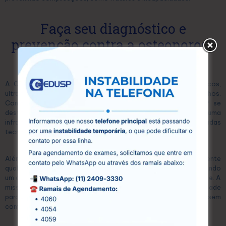
Faça seu diagnóstico e
prevenção contra a osteoporose
na CEDUSP
A CEDUSP é um centro especializado em exames diagnósticos,
ultrassonografias e exames laboratoriais, localizado em Guarulhos.
Com mais de 15 anos de atuação no mercado, a CEDUSP se
destaca pela excelência em seus serviços, oferecendo uma
infraestrutura moderna e equipada com as mais avançadas
tecnologias.
Além disso, conta com uma equipe de profissionais altamente
qualificados, que atuam com compromisso e dedicação, garantindo
um atendimento humanizado e personalizado para cada paciente. A
missão da CEDUSP é proporcionar acesso à saúde de qualidade
para toda a comunidade, oferecendo preços acessíveis sem
comprometer a eficiência e a precisão dos exames.