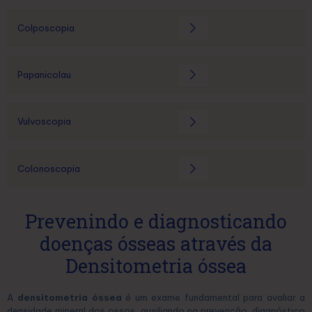
Colposcopia
Papanicolau
Vulvoscopia
Colonoscopia
Prevenindo e diagnosticando
doenças ósseas através da
Densitometria óssea
A
densitometria óssea
é um exame fundamental para avaliar a
densidade mineral dos ossos, auxiliando na prevenção, diagnóstico