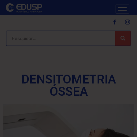
DENSITOMETRIA
ÓSSEA