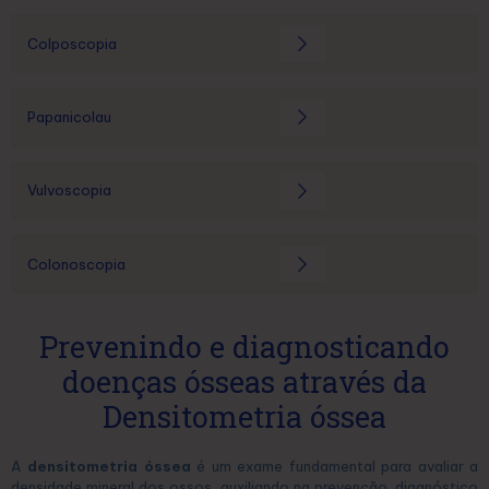
Colposcopia
Papanicolau
Vulvoscopia
Colonoscopia
Prevenindo e diagnosticando
doenças ósseas através da
Densitometria óssea
A
densitometria óssea
é um exame fundamental para avaliar a
densidade mineral dos ossos, auxiliando na prevenção, diagnóstico