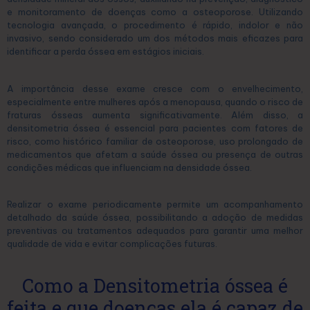
e monitoramento de doenças como a osteoporose. Utilizando
tecnologia avançada, o procedimento é rápido, indolor e não
invasivo, sendo considerado um dos métodos mais eficazes para
identificar a perda óssea em estágios iniciais.
A importância desse exame cresce com o envelhecimento,
especialmente entre mulheres após a menopausa, quando o risco de
fraturas ósseas aumenta significativamente. Além disso, a
densitometria óssea é essencial para pacientes com fatores de
risco, como histórico familiar de osteoporose, uso prolongado de
medicamentos que afetam a saúde óssea ou presença de outras
condições médicas que influenciam na densidade óssea.
Realizar o exame periodicamente permite um acompanhamento
detalhado da saúde óssea, possibilitando a adoção de medidas
preventivas ou tratamentos adequados para garantir uma melhor
qualidade de vida e evitar complicações futuras.
Como a Densitometria óssea é
feita e que doenças ela é capaz de