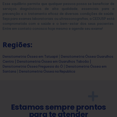
Esse equilíbrio permite que qualquer pessoa possa se beneficiar de
serviços diagnósticos de alta qualidade, essenciais para a
prevenção e o tratamento eficaz de diversas condições de saúde.
Seja para exames laboratoriais ou ultrassonografias, a CEDUSP está
comprometida com a saúde e o bem-estar dos seus pacientes.
Entre em contato conosco hoje mesmo e agende seu exame!
Regiões:
Densitometria Óssea em Tatuapé
|
Densitometria Óssea Guarulhos
Centro
|
Densitometria Óssea em Guarulhos Taboão
|
Densitometria Óssea Freguesia do Ó
|
Densitometria Óssea em
Santana
|
Densitometria Óssea na Republica
Estamos sempre prontos
para te atender