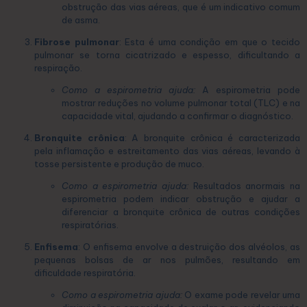
obstrução das vias aéreas, que é um indicativo comum
de asma.
Fibrose pulmonar
: Esta é uma condição em que o tecido
pulmonar se torna cicatrizado e espesso, dificultando a
respiração.
Como a espirometria ajuda:
A espirometria pode
mostrar reduções no volume pulmonar total (TLC) e na
capacidade vital, ajudando a confirmar o diagnóstico.
Bronquite crônica
: A bronquite crônica é caracterizada
pela inflamação e estreitamento das vias aéreas, levando à
tosse persistente e produção de muco.
Como a espirometria ajuda:
Resultados anormais na
espirometria podem indicar obstrução e ajudar a
diferenciar a bronquite crônica de outras condições
respiratórias.
Enfisema
: O enfisema envolve a destruição dos alvéolos, as
pequenas bolsas de ar nos pulmões, resultando em
dificuldade respiratória.
Como a espirometria ajuda:
O exame pode revelar uma