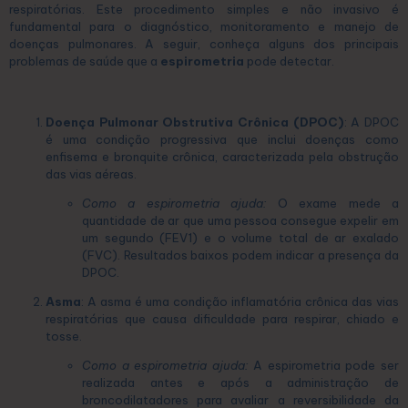
respiratórias. Este procedimento simples e não invasivo é
fundamental para o diagnóstico, monitoramento e manejo de
doenças pulmonares. A seguir, conheça alguns dos principais
problemas de saúde que a
espirometria
pode detectar.
Doença Pulmonar Obstrutiva Crônica (DPOC)
: A DPOC
é uma condição progressiva que inclui doenças como
enfisema e bronquite crônica, caracterizada pela obstrução
das vias aéreas.
Como a espirometria ajuda:
O exame mede a
quantidade de ar que uma pessoa consegue expelir em
um segundo (FEV1) e o volume total de ar exalado
(FVC). Resultados baixos podem indicar a presença da
DPOC.
Asma
: A asma é uma condição inflamatória crônica das vias
respiratórias que causa dificuldade para respirar, chiado e
tosse.
Como a espirometria ajuda:
A espirometria pode ser
realizada antes e após a administração de
broncodilatadores para avaliar a reversibilidade da